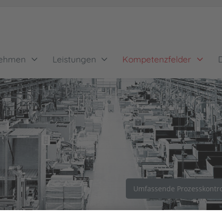
nehmen
Leistungen
Kompetenzfelder
Umfassende Prozesskontroll