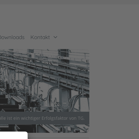
Downloads
Kontakt
e ist ein wichtiger Erfolgsfaktor von TG.