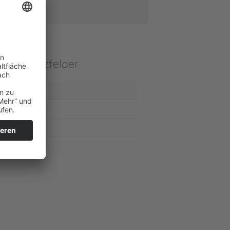
ompetenzfelder
Kunststoff
Metall
Sanitär
Rollen