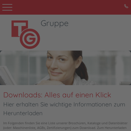
Gruppe
Startseite
Unternehmen
Leistungen
Kompetenzfelder
Downloads
Downloads: Alles auf einen Klick
Kontakt
Hier erhalten Sie wichtige Informationen zum
Herunterladen
Im Folgenden finden Sie eine Liste unserer Broschüren, Kataloge und Datenblätter
(oder: Maschinenliste, AGBs, Zertifizierungen) zum Download. Zum Herunterladen