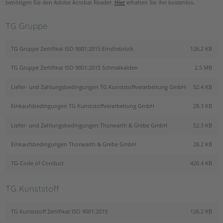
benötigen Sie den Adobe Acrobat Reader.
Hier
erhalten Sie ihn kostenlos.
TG Gruppe
TG Gruppe Zertifikat ISO 9001:2015 Erndtebrück
126.2 KB
TG Gruppe Zertifikat ISO 9001:2015 Schmalkalden
2.5 MB
Liefer- und Zahlungsbedingungen TG Kunststoffverarbeitung GmbH
52.4 KB
Einkaufsbedingungen TG Kunststoffverarbeitung GmbH
28.3 KB
Liefer- und Zahlungsbedingungen Thorwarth & Grebe GmbH
52.3 KB
Einkaufsbedingungen Thorwarth & Grebe GmbH
28.2 KB
TG-Code of Conduct
420.4 KB
TG Kunststoff
TG Kunststoff Zertifikat ISO 9001:2015
126.2 KB